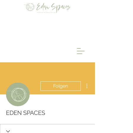
Weitere Optionen
Folgen
EDEN SPACES